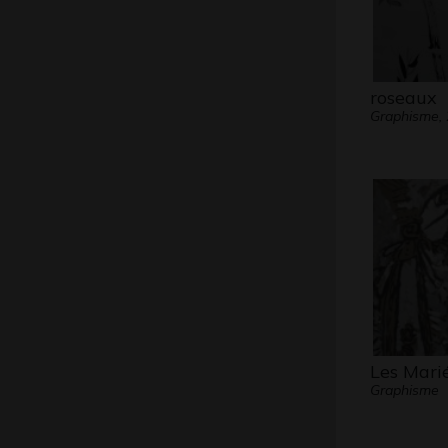
roseaux
Graphisme,
Les Mari
Graphisme