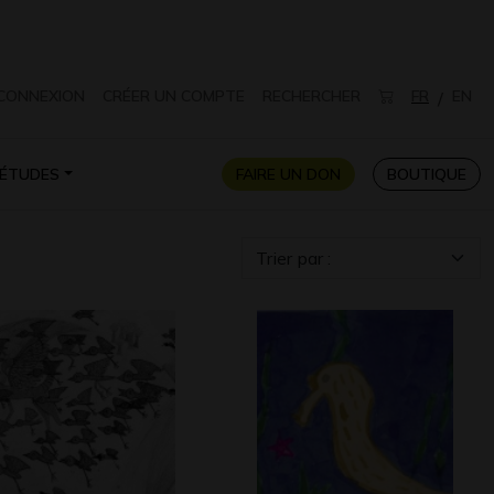
CONNEXION
CRÉER UN COMPTE
RECHERCHER
FR
EN
/
ÉTUDES
FAIRE UN DON
BOUTIQUE