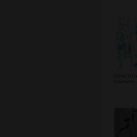
Sans titr
Graphisme,