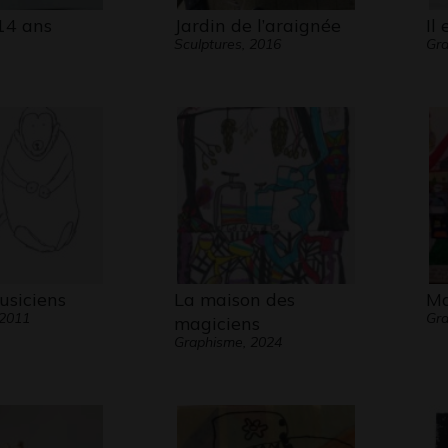
14 ans
Jardin de l’araignée
Il
Sculptures, 2016
Gra
usiciens
La maison des
Ma
 2011
Gra
magiciens
Graphisme, 2024