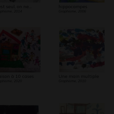
 est seul, on ne…
hippocampes
phisme, 2014
Graphisme, 2006
ison à 10 cases
Une main multiple
phisme, 2020
Graphisme, 2010