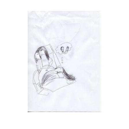
Musée des oeuvres des enfants
Filtrer les oeuvres par thème
Filtrer les oeuvres par technique
4260
oeuvres trouvées