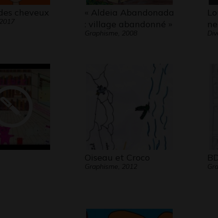
des cheveux
« Aldeia Abandonada
Lo
 2017
: village abandonné »
ne
Graphisme, 2008
Div
Oiseau et Croco
BD
Graphisme, 2012
Gra