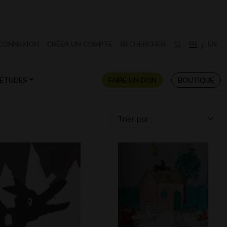
CONNEXION
CRÉER UN COMPTE
RECHERCHER
FR
EN
/
ÉTUDES
FAIRE UN DON
BOUTIQUE