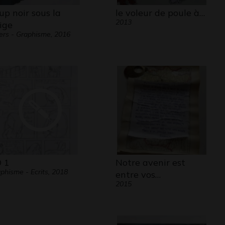
up noir sous la
le voleur de poule à…
2013
ige
ers - Graphisme, 2016
 1
Notre avenir est
phisme - Ecrits, 2018
entre vos…
2015