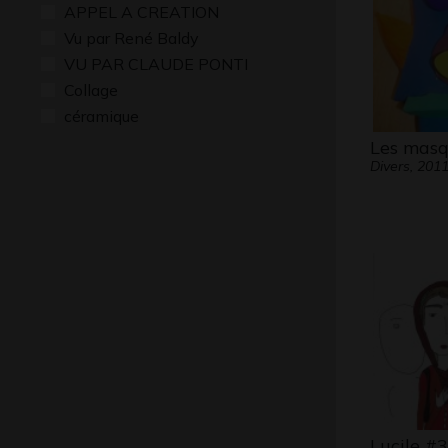
APPEL A CREATION
Vu par René Baldy
VU PAR CLAUDE PONTI
Collage
céramique
Les masq
Divers, 201
Lucile #