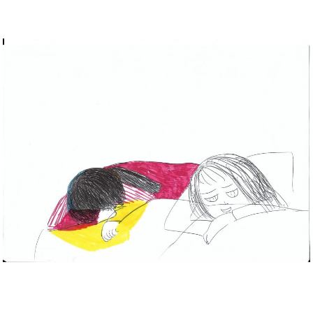
Musée des oeuvres des enfants
Filtrer les oeuvres par thème
Filtrer les oeuvres par technique
4260
oeuvres trouvées