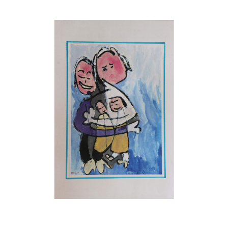
Musée des oeuvres des enfants
Filtrer les oeuvres par thème
Filtrer les oeuvres par technique
4260
oeuvres trouvées