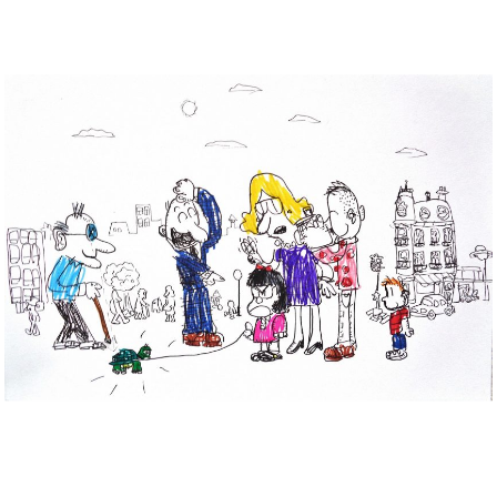
Musée des oeuvres des enfants
Filtrer les oeuvres par thème
Filtrer les oeuvres par technique
4260
oeuvres trouvées