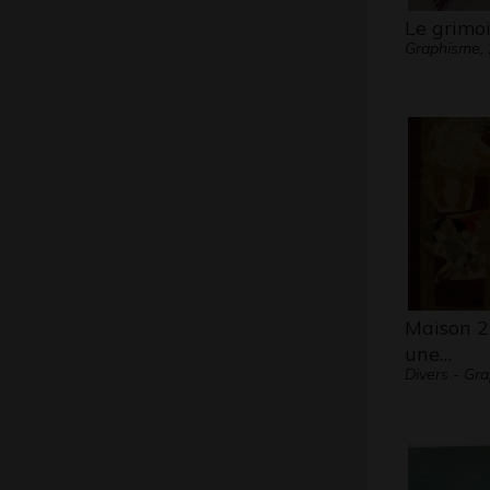
Le grimoi
Graphisme,
Maison 29 
une…
Divers - Gr