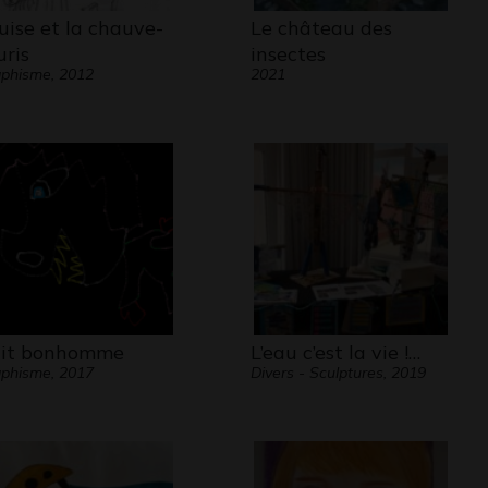
uise et la chauve-
Le château des
uris
insectes
phisme, 2012
2021
tit bonhomme
L’eau c’est la vie !…
phisme, 2017
Divers - Sculptures, 2019