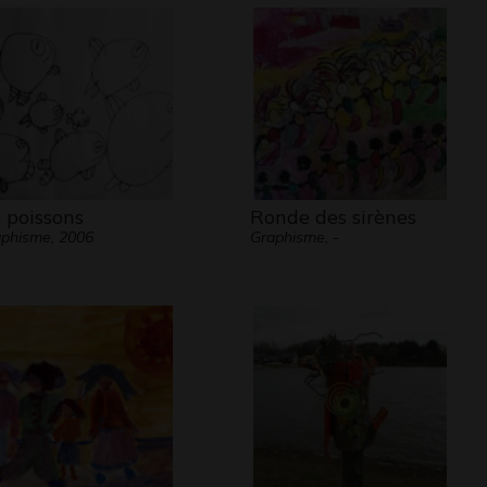
s poissons
Ronde des sirènes
phisme, 2006
Graphisme, -