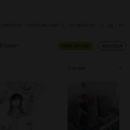
CONNEXION
CRÉER UN COMPTE
RECHERCHER
FR
EN
/
ÉTUDES
FAIRE UN DON
BOUTIQUE