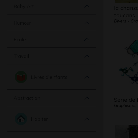
Baby Art
la chans
toucans
Divers - Gr
Humour
Ecole
Travail
Livres d'enfants
Abstraction
Série de 
Graphisme,
Habiter