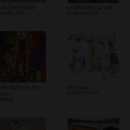
oit à la famille
La décoiffeuse Lefi
phisme, 2007
Sculptures, 2015
pêchez-vous les
Le cirque
Graphisme, 2013
its !
aphisme