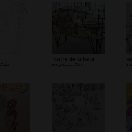
l’antre de la bête
le
 2012
Sculptures, 2006
Gra