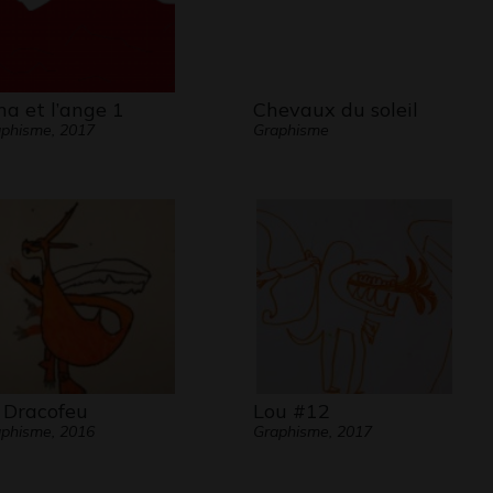
na et l’ange 1
Chevaux du soleil
phisme, 2017
Graphisme
 Dracofeu
Lou #12
phisme, 2016
Graphisme, 2017