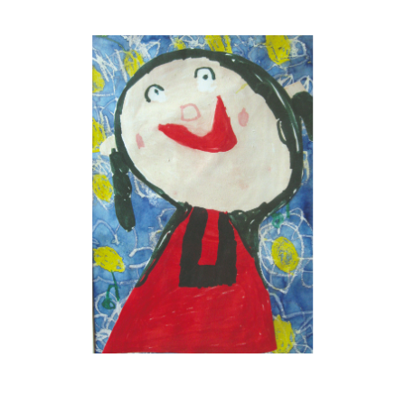
Musée des oeuvres des enfants
Filtrer les oeuvres par thème
Filtrer les oeuvres par technique
4260
oeuvres trouvées