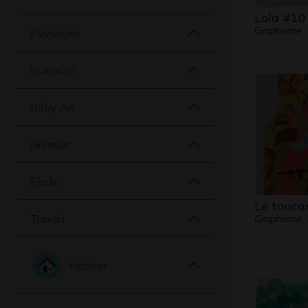
Lola #10
Graphisme
Paysages
Sciences
Baby Art
Humour
Ecole
Le touca
Travail
Graphisme,
Habiter