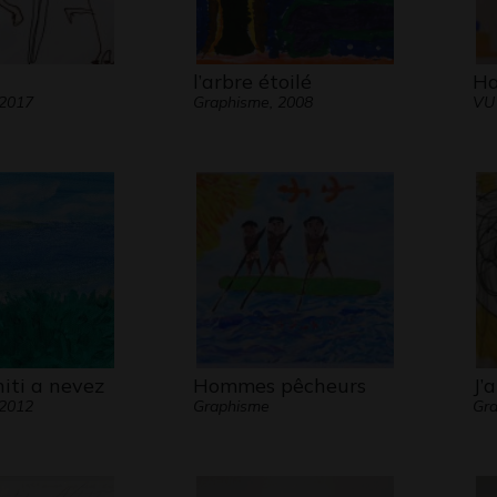
l’arbre étoilé
Ha
 2017
Graphisme, 2008
VU
iti a nevez
Hommes pêcheurs
J’
 2012
Graphisme
Gra