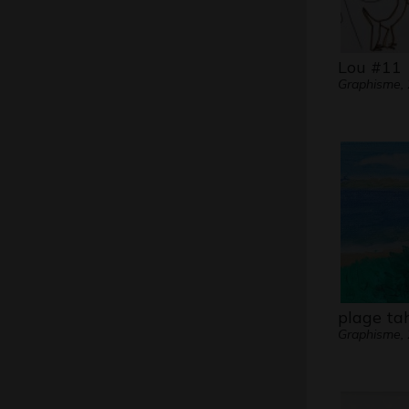
Lou #11
Graphisme,
plage tah
Graphisme,