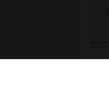
Papa da
Graphisme,