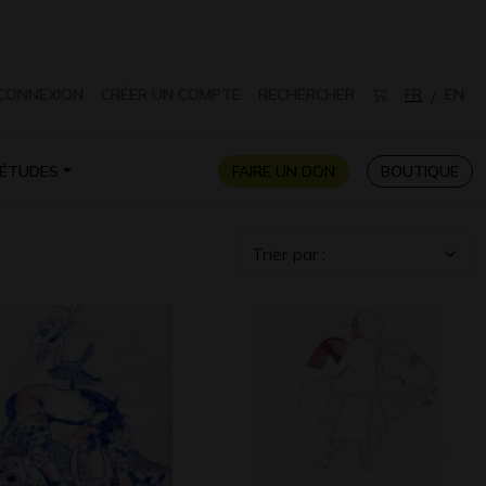
CONNEXION
CRÉER UN COMPTE
RECHERCHER
FR
EN
/
ÉTUDES
FAIRE UN DON
BOUTIQUE