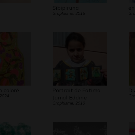
Sibipiruna
en
Graphisme, 2015
Gra
n coloré
Portrait de Fatima
DI
 2024
Gra
Jamal Eddine
Graphisme, 2010