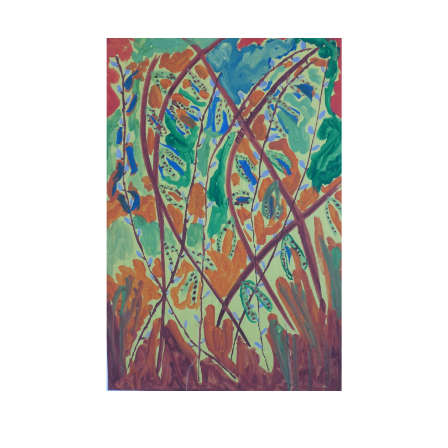
Musée des oeuvres des enfants
Filtrer les oeuvres par thème
Filtrer les oeuvres par technique
4260
oeuvres trouvées