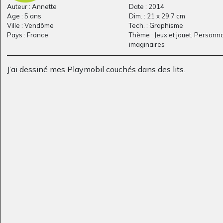
Auteur : Annette
Date : 2014
Age : 5 ans
Dim. : 21 x 29,7 cm
Ville : Vendôme
Tech. : Graphisme
Pays : France
Thème : Jeux et jouet, Person
imaginaires
J’ai dessiné mes Playmobil couchés dans des lits.
Les chats
Orphée 3
Graphisme, 2015
Graphisme