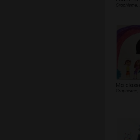
Graphisme,
Ma class
Graphisme,