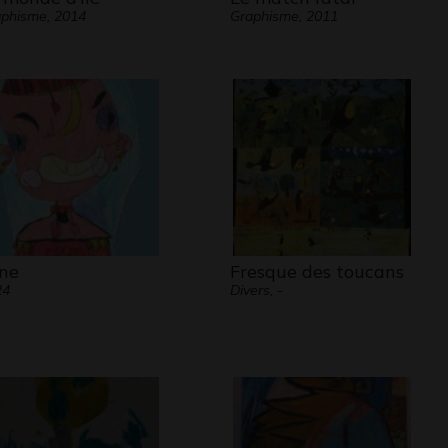
phisme, 2014
Graphisme, 2011
ine
Fresque des toucans
24
Divers, -