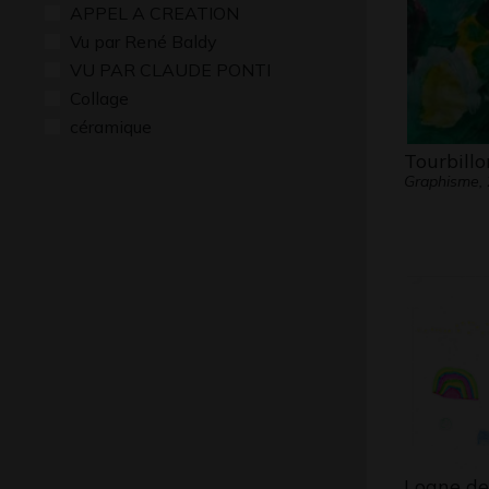
APPEL A CREATION
Vu par René Baldy
VU PAR CLAUDE PONTI
Collage
céramique
Tourbillo
Graphisme,
Loane de