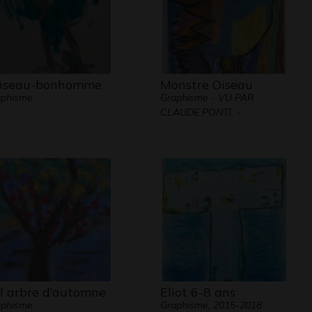
oiseau-bonhomme
Monstre Oiseau
aphisme
Graphisme - VU PAR
CLAUDE PONTI, -
l arbre d’automne
Eliot 6-8 ans
aphisme
Graphisme, 2015-2018