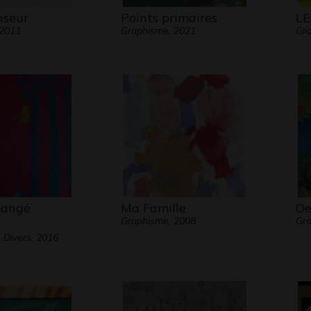
nseur
Points primaires
LE
 2011
Graphisme, 2021
Gra
mangé
Ma Famille
Oe
Graphisme, 2008
Gra
 Divers, 2016