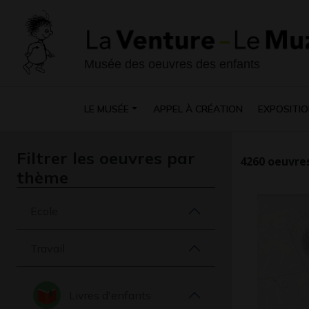
Musée des oeuvres des enfants
LE MUSÉE
APPEL À CRÉATION
EXPOSITIO
Filtrer les oeuvres par
4260
oeuvres
thème
Ecole
Travail
Livres d'enfants