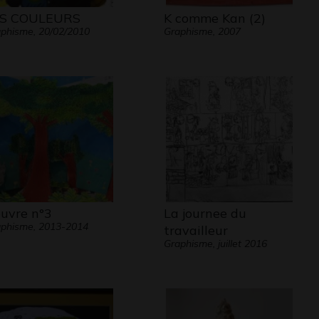
S COULEURS
K comme Kan (2)
phisme, 20/02/2010
Graphisme, 2007
uvre n°3
La journee du
phisme, 2013-2014
travailleur
Graphisme, juillet 2016