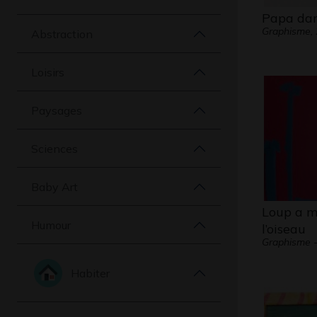
Papa da
Graphisme,
Abstraction
Loisirs
Paysages
Sciences
Baby Art
Loup a 
Humour
l’oiseau
Graphisme -
Habiter