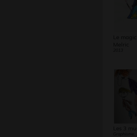
Le magic
Melric
2013
Les 3 mu
Graphisme,