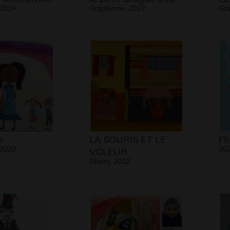
 2019
Graphisme, 2019
Gra
e
LA SOURIS ET LE
Fl
 2020
20
VOLEUR
Divers, 2012