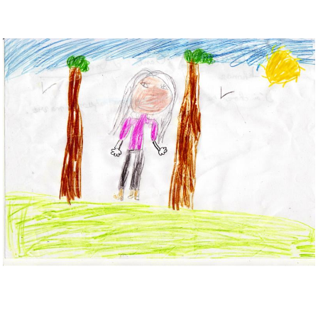
Musée des oeuvres des enfants
Filtrer les oeuvres par thème
Filtrer les oeuvres par technique
4260
oeuvres trouvées