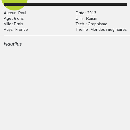
Auteur : Paul
Date : 2013
Age : 6 ans
Dim. : Raisin
Ville : Paris
Tech. : Graphisme
Pays : France
Thème : Mondes imaginaires
Nautilus
Le petit diable rouge
Papi jouant au tiercé
Graphisme - QUESTIONS,
Graphisme, 2010
22.04.2007