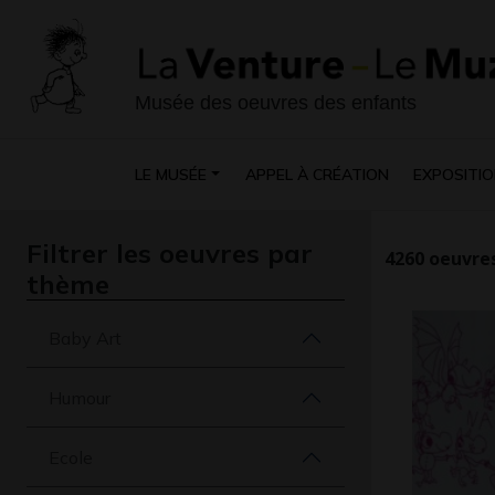
Musée des oeuvres des enfants
LE MUSÉE
APPEL À CRÉATION
EXPOSITIO
Filtrer les oeuvres par
4260
oeuvres
thème
Baby Art
Humour
Ecole