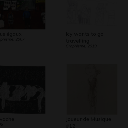
us égaux
Icy wants to go
phisme, 2007
travelling
Graphisme, 2019
 vache
Joueur de Musique
05
#12