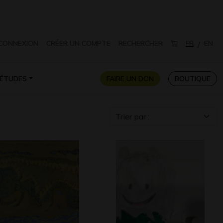
CONNEXION
CRÉER UN COMPTE
RECHERCHER
FR
EN
/
ÉTUDES
FAIRE UN DON
BOUTIQUE