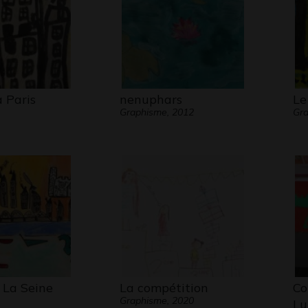
à Paris
nenuphars
Le
Graphisme, 2012
Gra
La Seine
La compétition
Co
Graphisme, 2020
Lu