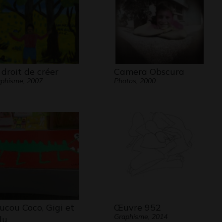
 droit de créer
Camera Obscura
phisme, 2007
Photos, 2000
ucou Coco, Gigi et
Œuvre 952
Graphisme, 2014
lu