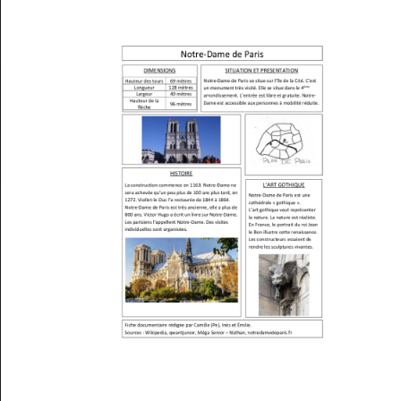
Musée des oeuvres des enfants
Filtrer les oeuvres par thème
Filtrer les oeuvres par technique
4260
oeuvres trouvées