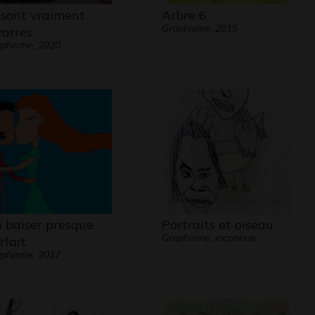
s sont vraiment
Arbre 6
Graphisme, 2015
zarres
phisme, 2020
 baiser presque
Portraits et oiseau
Graphisme, inconnue
rfait
phisme, 2017