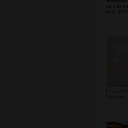
Le ciel d
Ecrits, 09/1
Lola P25
Graphisme