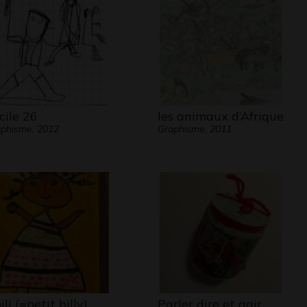
cile 26
les animaux d’Afrique
phisme, 2012
Graphisme, 2011
ili (=petit billy)
Parler dire et agir