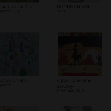
 pere et son fils
RONDS EN VOL
phisme, 2012
2019
iot 12-14 ans
a poor lonesome
aphisme
cowboy
Graphisme, 2014