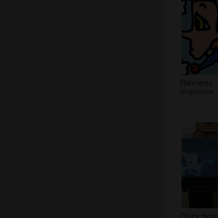
Reviens
Graphisme,
Ours pola