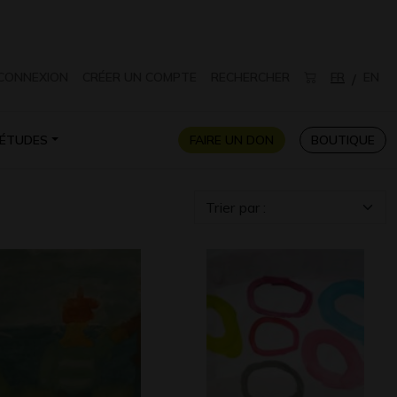
CONNEXION
CRÉER UN COMPTE
RECHERCHER
FR
EN
/
ÉTUDES
FAIRE UN DON
BOUTIQUE