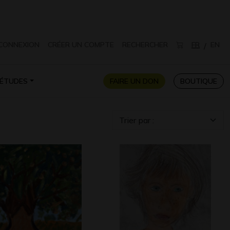
CONNEXION
CRÉER UN COMPTE
RECHERCHER
FR
EN
/
ÉTUDES
FAIRE UN DON
BOUTIQUE