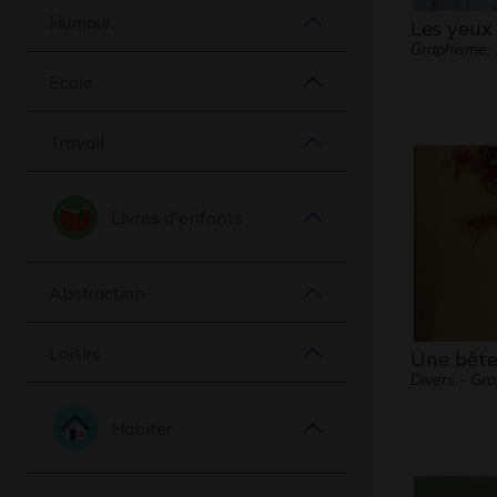
Humour
Les yeux 
Graphisme,
Ecole
Travail
Livres d'enfants
Abstraction
Loisirs
Une bête
Divers - Gr
Habiter