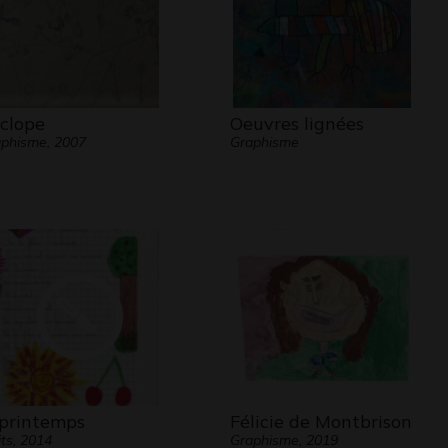
clope
Oeuvres lignées
phisme, 2007
Graphisme
 printemps
Félicie de Montbrison
its, 2014
Graphisme, 2019