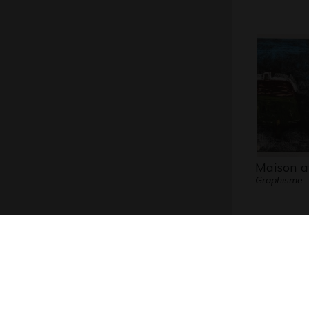
Maison a
Graphisme