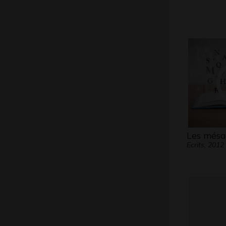
Les més
Ecrits, 2012