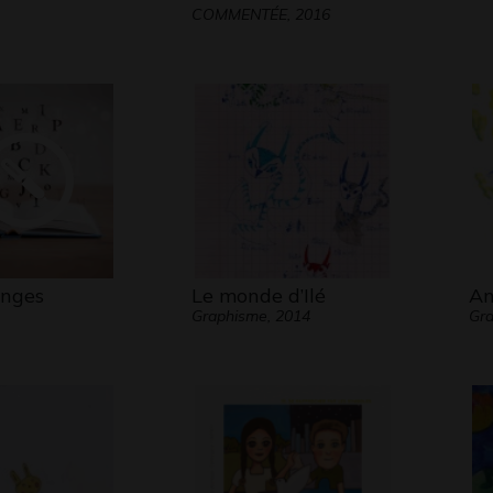
COMMENTÉE, 2016
anges
Le monde d’Ilé
An
Graphisme, 2014
Gr