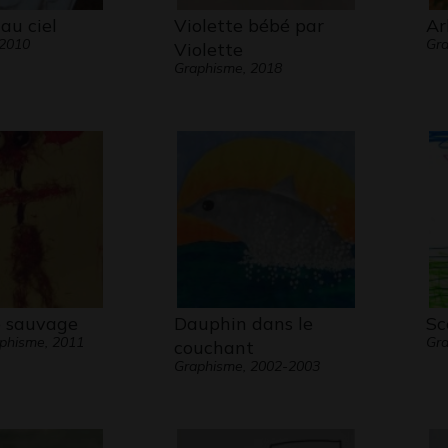
au ciel
Violette bébé par
Ar
 2010
Gra
Violette
Graphisme, 2018
 sauvage
Dauphin dans le
Sc
aphisme, 2011
Gra
couchant
Graphisme, 2002-2003