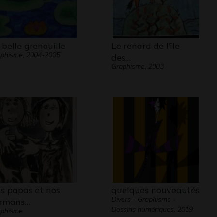
 belle grenouille
Le renard de l’île
phisme, 2004-2005
des…
Graphisme, 2003
s papas et nos
quelques nouveautés
Divers - Graphisme -
amans…
Dessins numériques, 2019
aphisme