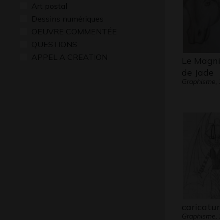
Art postal
Dessins numériques
OEUVRE COMMENTÉE
QUESTIONS
APPEL A CREATION
Le Magni
de Jade
Graphisme,
caricatu
Graphisme,