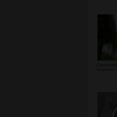
Costumes
Sculptures,