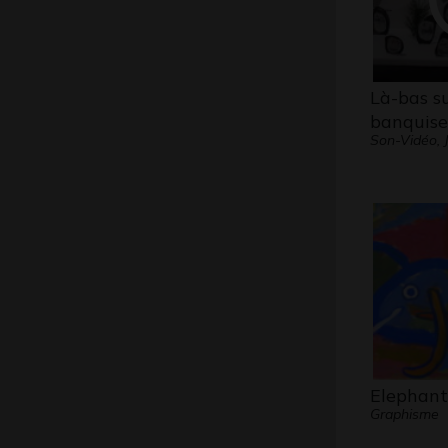
Là-bas su
banquise
Son-Vidéo, J
Elephant
Graphisme