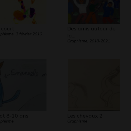
 court
Des amis autour de
phisme, 3 février 2016
la…
Graphisme, 2018-2021
iot 8-10 ans
Les chevaux 2
aphisme
Graphisme