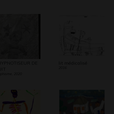
HYPNOTISEUR DE
lit médicalisé
2016
IT
phisme, 2020