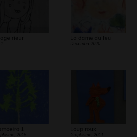
sage rieur
La dame du feu
11
Décembre2020
moeiro 1
Loup roux
phisme, 2015
Graphisme, 2011