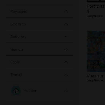
Portrait
Paysages
3
Graphisme
Sciences
Baby Art
Humour
Ecole
Travail
Vues sur
Graphisme,
Habiter