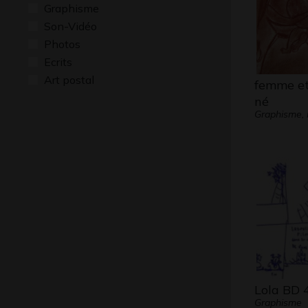
Graphisme
Son-Vidéo
Photos
Ecrits
Art postal
femme e
né
Graphisme, 
Lola BD 
Graphisme