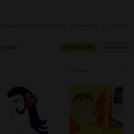
CONNEXION
CRÉER UN COMPTE
RECHERCHER
FR
EN
/
ÉTUDES
FAIRE UN DON
BOUTIQUE