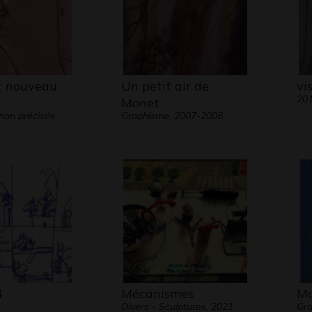
t nouveau
Un petit air de
vi
20
Monet
non précisée
Graphisme, 2007-2008
4
Mécanismes
Ma
Divers - Sculptures, 2021
Gra