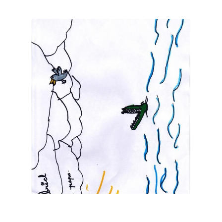
Musée des oeuvres des enfants
Filtrer les oeuvres par thème
Filtrer les oeuvres par technique
4260
oeuvres trouvées