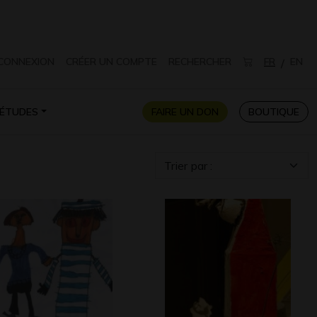
CONNEXION
CRÉER UN COMPTE
RECHERCHER
FR
EN
/
ÉTUDES
FAIRE UN DON
BOUTIQUE