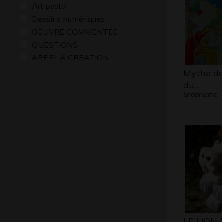
Art postal
Dessins numériques
OEUVRE COMMENTÉE
QUESTIONS
APPEL A CREATION
Mythe de
du…
Graphisme
LE LION