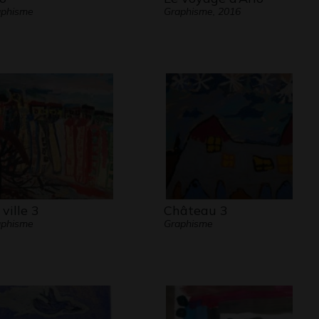
aphisme
Graphisme, 2016
 ville 3
Château 3
aphisme
Graphisme