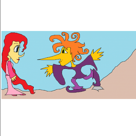
Musée des oeuvres des enfants
Filtrer les oeuvres par thème
Filtrer les oeuvres par technique
4260
oeuvres trouvées