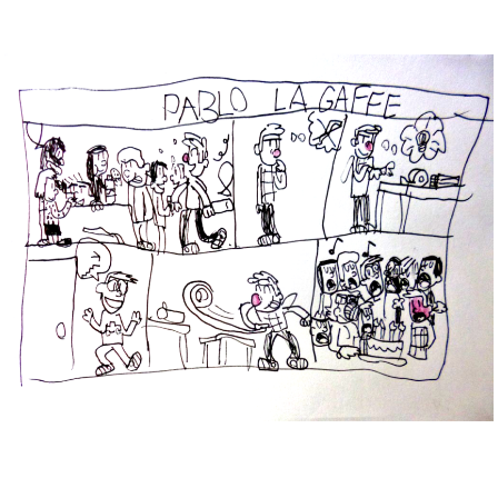
Musée des oeuvres des enfants
Filtrer les oeuvres par thème
Filtrer les oeuvres par technique
4260
oeuvres trouvées