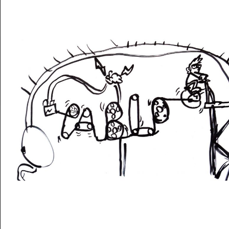
Musée des oeuvres des enfants
Filtrer les oeuvres par thème
Filtrer les oeuvres par technique
4260
oeuvres trouvées