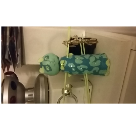
Musée des oeuvres des enfants
Filtrer les oeuvres par thème
Filtrer les oeuvres par technique
4260
oeuvres trouvées