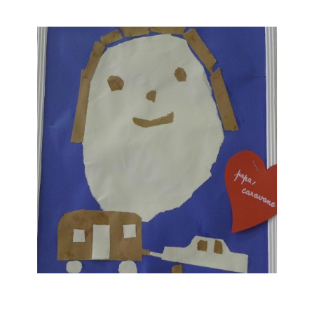
Musée des oeuvres des enfants
Filtrer les oeuvres par thème
Filtrer les oeuvres par technique
4260
oeuvres trouvées