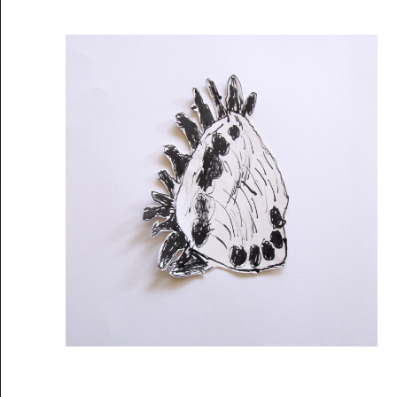
Musée des oeuvres des enfants
Filtrer les oeuvres par thème
Filtrer les oeuvres par technique
4260
oeuvres trouvées