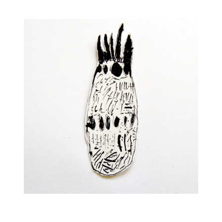
Musée des oeuvres des enfants
Filtrer les oeuvres par thème
Filtrer les oeuvres par technique
4260
oeuvres trouvées