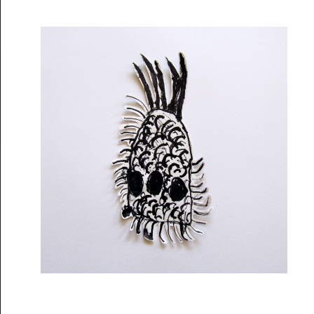
Musée des oeuvres des enfants
Filtrer les oeuvres par thème
Filtrer les oeuvres par technique
4260
oeuvres trouvées