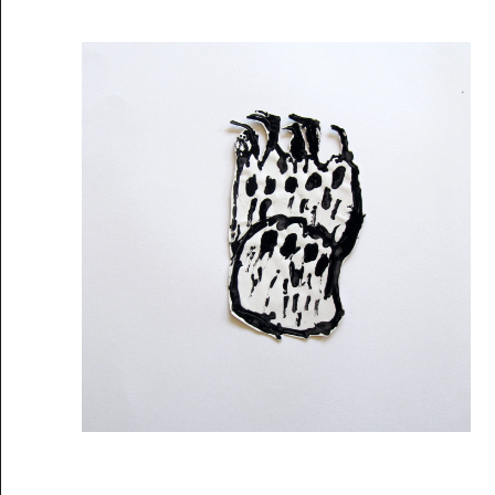
Musée des oeuvres des enfants
Filtrer les oeuvres par thème
Filtrer les oeuvres par technique
4260
oeuvres trouvées