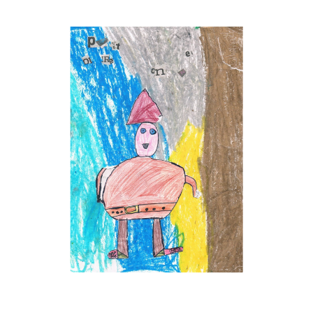
Musée des oeuvres des enfants
Filtrer les oeuvres par thème
Filtrer les oeuvres par technique
4260
oeuvres trouvées