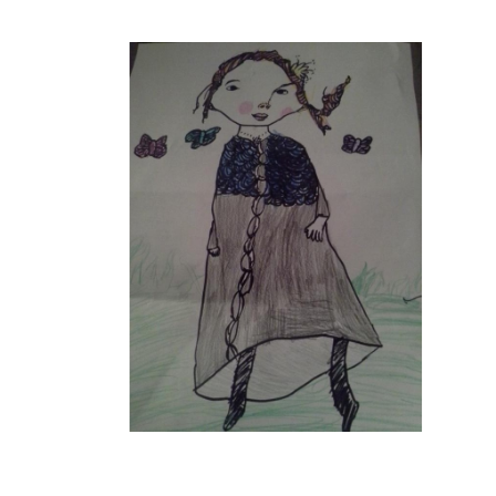
Musée des oeuvres des enfants
Filtrer les oeuvres par thème
Filtrer les oeuvres par technique
4260
oeuvres trouvées