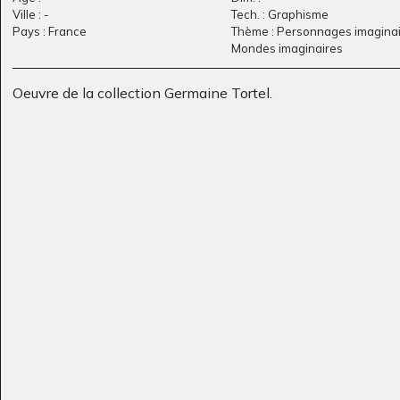
Ville : -
Tech. : Graphisme
Pays : France
Thème : Personnages imaginai
Mondes imaginaires
Oeuvre de la collection Germaine Tortel.
Juliette de Saint-
Brain perez 4-3-1
Graphisme, 2005
Marcellin-en-Forez
Graphisme, 2019