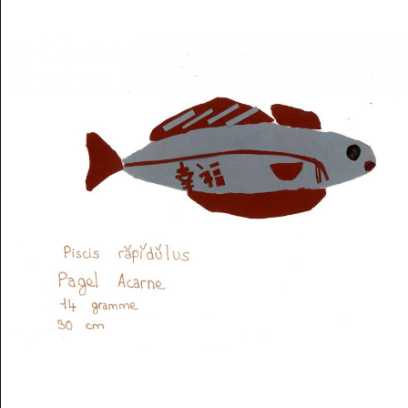
Musée des oeuvres des enfants
Filtrer les oeuvres par thème
Filtrer les oeuvres par technique
4260
oeuvres trouvées