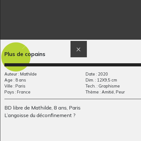
Plus de copains
Paysage nocturne
bouteilles et tableau
Graphisme, 2020
Graphisme, 2015
Auteur : Mathilde
Date : 2020
Age : 8 ans
Dim. : 12X9,5 cm
Ville : Paris
Tech. : Graphisme
Pays : France
Thème : Amitié, Peur
BD libre de Mathilde, 8 ans, Paris
L’angoisse du déconfinement ?