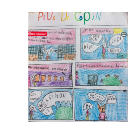
Musée des oeuvres des enfants
Filtrer les oeuvres par thème
Filtrer les oeuvres par technique
4260
oeuvres trouvées