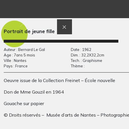
Les têtes d’ours de
Quatre arbres bleus
Graphisme - Photos, 2000
Clément
Graphisme, 2014
Portrait de jeune fille
Auteur : Bernard Le Gal
Date : 1962
Age : 7ans 5 mois
Dim. : 32,2X32,2cm
Ville : Nantes
Tech. : Graphisme
Pays : France
Thème :
Oeuvre issue de la Collection Freinet – École nouvelle
L’histoire du Gruyère
Lucile #30
Don de Mme Gouzil en 1964
Ecrits, 2013
Graphisme, 2017
Gouache sur papier
© Droits réservés – Musée d’arts de Nantes – Photographie
Tifenn Richard