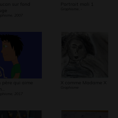
ucan sur fond
Portrait mali 1
Graphisme, -
uge
phisme, 2007
 père qui aime
X comme Madame X
Graphisme
n…
phisme, 2017