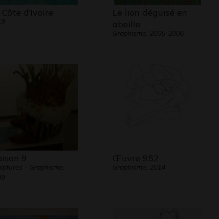
 Côte d’Ivoire
Le lion déguisé en
19
abeille
Graphisme, 2005-2006
ison 9
Œuvre 952
lptures - Graphisme,
Graphisme, 2014
09