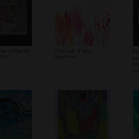
me collectif
Clarisse, 2 ans
Ec
 2012
Graphisme
Le
Scu
20