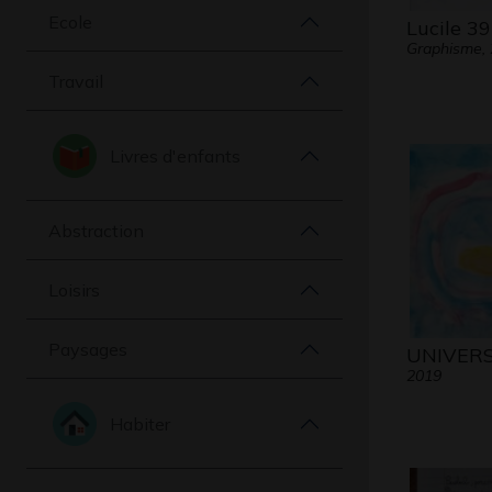
Ecole
Lucile 39
Graphisme,
Travail
Livres d'enfants
Abstraction
Loisirs
Paysages
UNIVERS
2019
Habiter