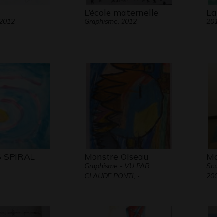
L’école maternelle
La
 2012
Graphisme, 2012
20
 SPIRAL
Monstre Oiseau
Ma
Graphisme - VU PAR
Scu
CLAUDE PONTI, -
20