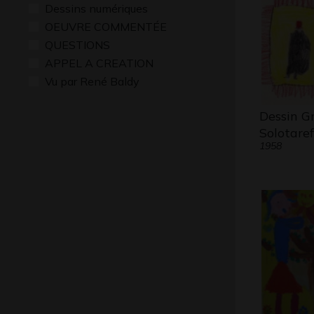
Dessins numériques
OEUVRE COMMENTÉE
QUESTIONS
APPEL A CREATION
Vu par René Baldy
Dessin G
Solotaref
1958