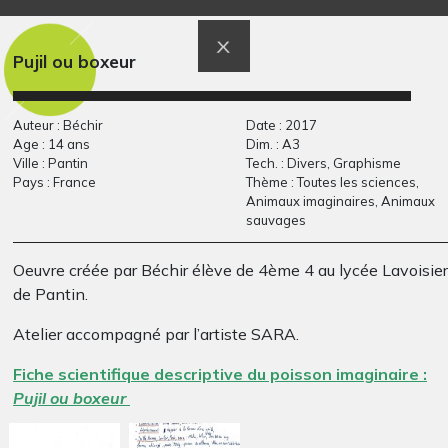
2018
Graphisme
Pujil ou boxeur
Auteur : Béchir
Date : 2017
Age : 14 ans
Dim. : A3
Ville : Pantin
Tech. : Divers, Graphisme
Pays : France
Thème : Toutes les sciences,
Animaux imaginaires, Animaux
sauvages
Casse-toi la tronche
Tarot + Banquet +
Oeuvre créée par Béchir élève de 4ème 4 au lycée Lavoisier
Graphisme, 2024
carte…
de Pantin.
Graphisme, 2015
Atelier accompagné par l’artiste SARA.
Fiche scientifique descriptive du poisson imaginaire :
Pujil ou boxeur