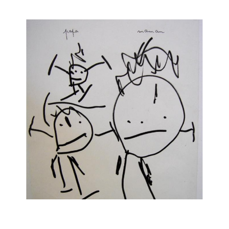
Musée des oeuvres des enfants
Filtrer les oeuvres par thème
Filtrer les oeuvres par technique
4260
oeuvres trouvées