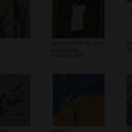
Autoportrait de Jose
Ve
Gra
Luis Garcia
Graphisme, 2009
tal
Arbre 5
Un