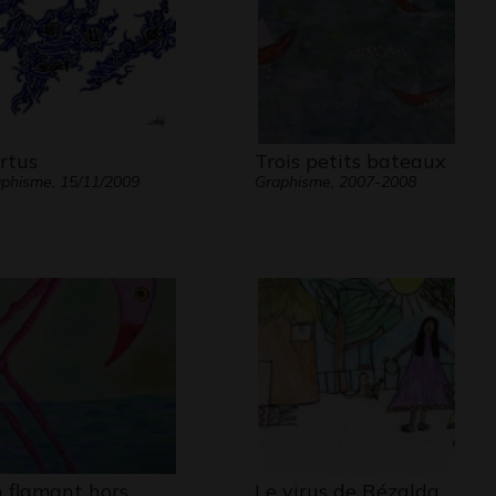
rtus
Trois petits bateaux
phisme, 15/11/2009
Graphisme, 2007-2008
 flamant hors
Le virus de Rézalda