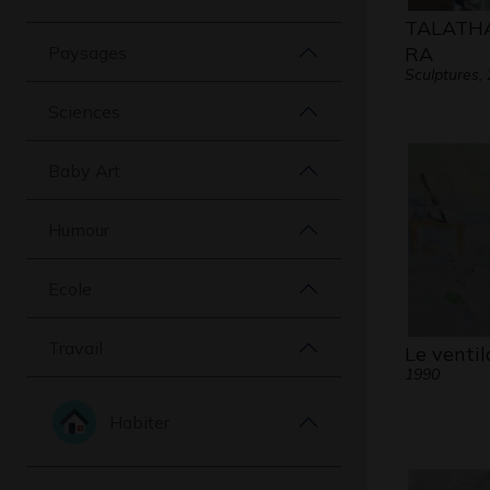
TALATH
Paysages
RA
Sculptures,
Sciences
Baby Art
Humour
Ecole
Travail
Le ventil
1990
Habiter