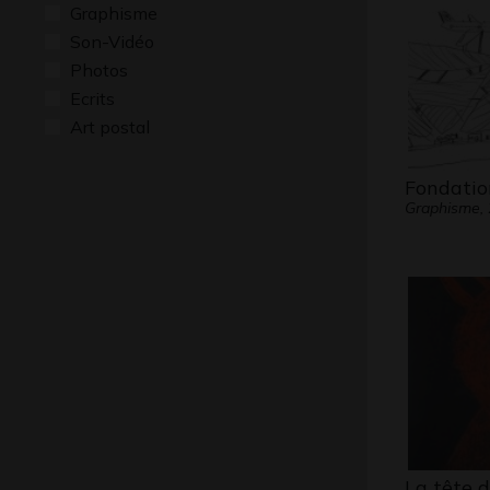
Graphisme
Son-Vidéo
Photos
Ecrits
Art postal
Fondatio
Graphisme,
La tête d