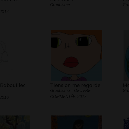
Graphisme
Gra
 2014
 Babouillec
Tiens on me regarde
Mo
Graphisme - OEUVRE
Gra
COMMENTÉE, 2017
 2016