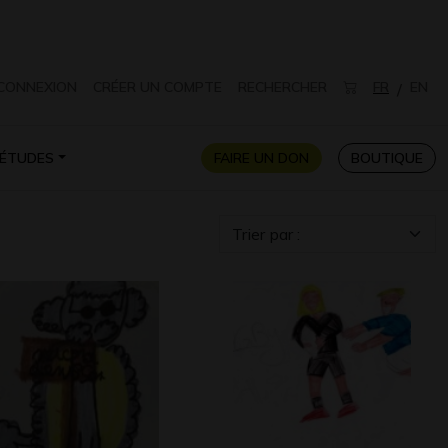
CONNEXION
CRÉER UN COMPTE
RECHERCHER
FR
EN
/
ÉTUDES
FAIRE UN DON
BOUTIQUE