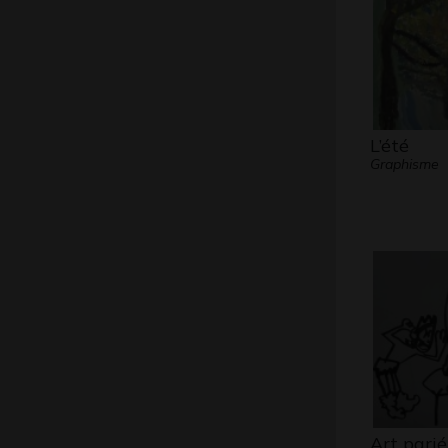
L’été
Graphisme
Art parié