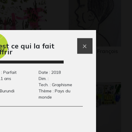
st ce qui la fait
frir
connu, 18 mois
Portrait de François
aphisme
Jean
Graphisme, -
: Parfait
Date : 2018
11 ans
Dim. :
Tech. : Graphisme
 Burundi
Thème : Pays du
monde