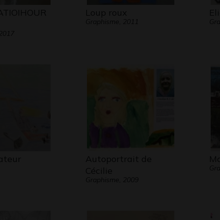
ATIOIHOUR
Loup roux
El
Graphisme, 2011
Gr
 2017
ateur
Autoportrait de
Ma
Gr
Cécilie
Graphisme, 2009