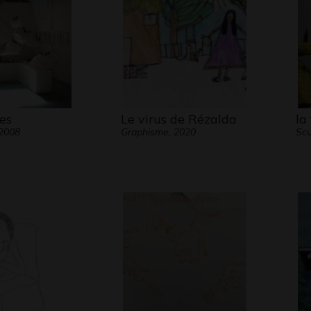
es
Le virus de Rézalda
la
 2008
Graphisme, 2020
Scu