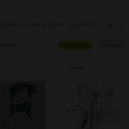
CONNEXION
CRÉER UN COMPTE
RECHERCHER
FR
EN
/
ÉTUDES
FAIRE UN DON
BOUTIQUE