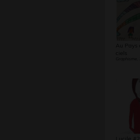
Au Pays 
ciels
Graphisme,
Lucile #