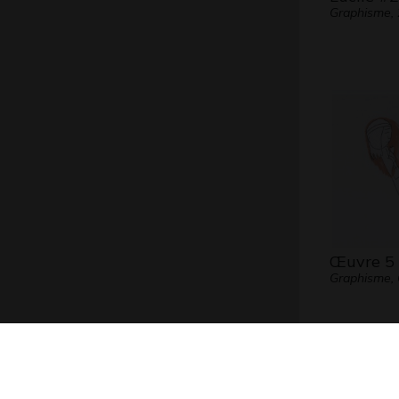
Graphisme,
Œuvre 5
Graphisme, 