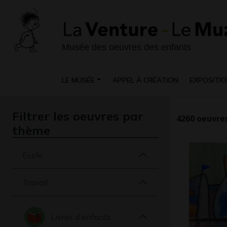
Musée des oeuvres des enfants
LE MUSÉE
APPEL À CRÉATION
EXPOSITIO
Filtrer les oeuvres par
4260
oeuvres
thème
Ecole
Travail
Livres d'enfants