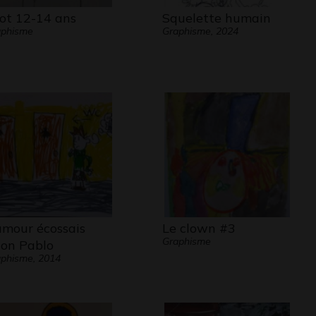
iot 12-14 ans
Squelette humain
aphisme
Graphisme, 2024
mour écossais
Le clown #3
Graphisme
lon Pablo
phisme, 2014