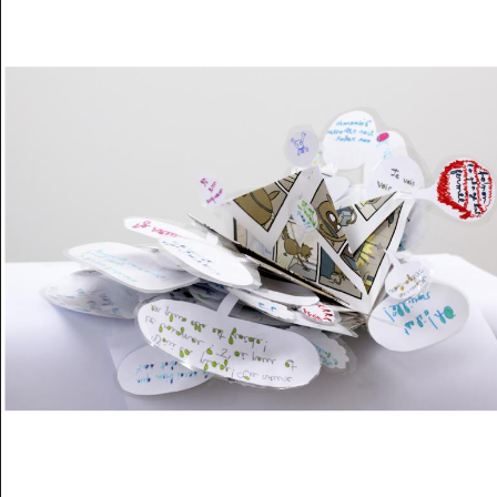
Musée des oeuvres des enfants
Filtrer les oeuvres par thème
Filtrer les oeuvres par technique
4260
oeuvres trouvées