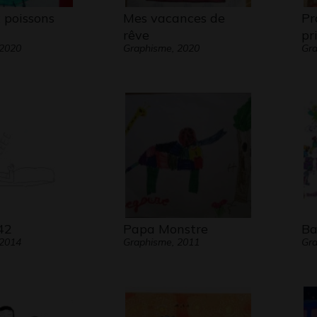
 poissons
Mes vacances de
Pr
rêve
pr
 2020
Graphisme, 2020
Gra
42
Papa Monstre
Ba
 2014
Graphisme, 2011
Gra