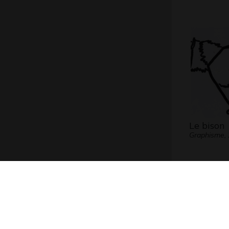
Le bison
Graphisme,