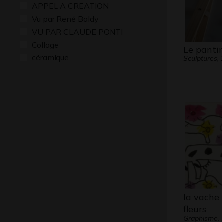
APPEL A CREATION
Vu par René Baldy
VU PAR CLAUDE PONTI
Collage
Le panti
céramique
Sculptures,
la vache 
fleurs
Graphisme,