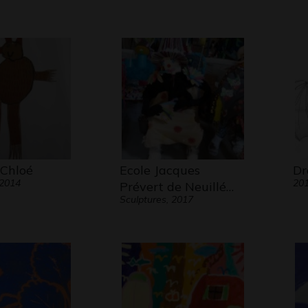
 Chloé
Ecole Jacques
Dr
 2014
20
Prévert de Neuillé…
Sculptures, 2017