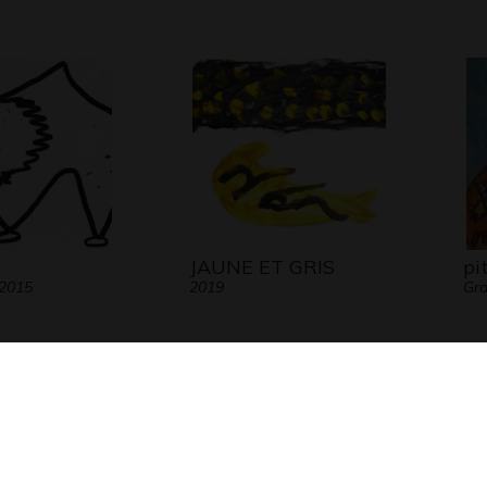
JAUNE ET GRIS
pi
 2015
2019
Gra