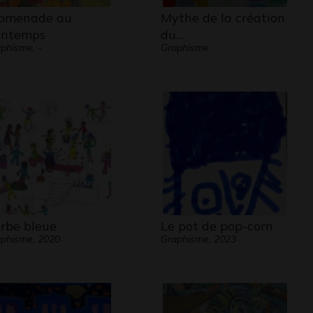
omenade au
Mythe de la création
intemps
du…
phisme, -
Graphisme
rbe bleue
Le pot de pop-corn
phisme, 2020
Graphisme, 2023