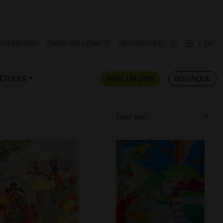
CONNEXION
CRÉER UN COMPTE
RECHERCHER
FR
EN
/
ÉTUDES
FAIRE UN DON
BOUTIQUE