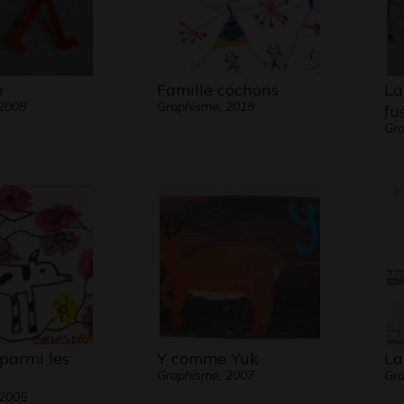
n
Famille cochons
La
 2008
Graphisme, 2018
fu
Gra
parmi les
Y comme Yuk
La
Graphisme, 2007
Gra
 2005