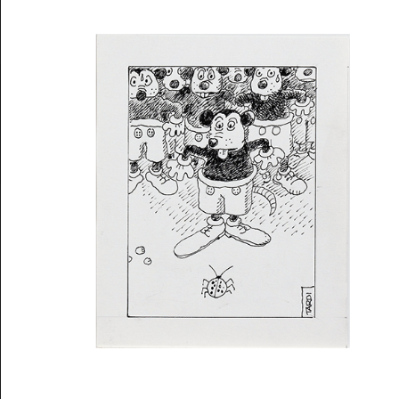
Musée des oeuvres des enfants
Filtrer les oeuvres par thème
Filtrer les oeuvres par technique
4260
oeuvres trouvées