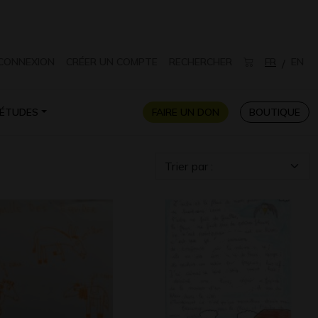
CONNEXION
CRÉER UN COMPTE
RECHERCHER
FR
EN
/
ÉTUDES
FAIRE UN DON
BOUTIQUE