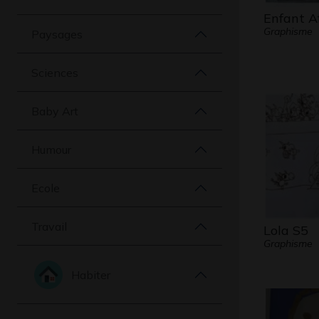
Enfant Af
Graphisme
Paysages
Sciences
Baby Art
Humour
Ecole
Travail
Lola S5
Graphisme
Habiter