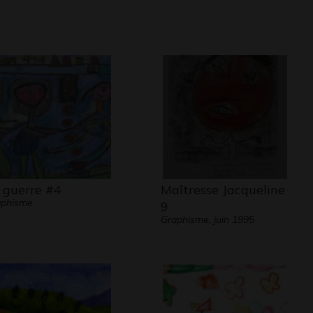
 guerre #4
Maîtresse Jacqueline
aphisme
9
Graphisme, juin 1995