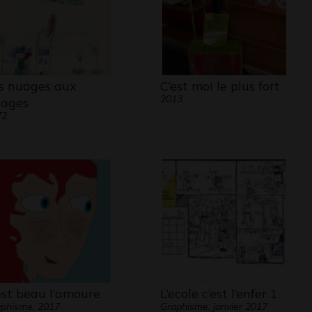
s nuages aux
C’est moi le plus fort
2013
sages
72
est beau l’amoure
L’ecole c’est l’enfer 1
phisme, 2017
Graphisme, janvier 2017