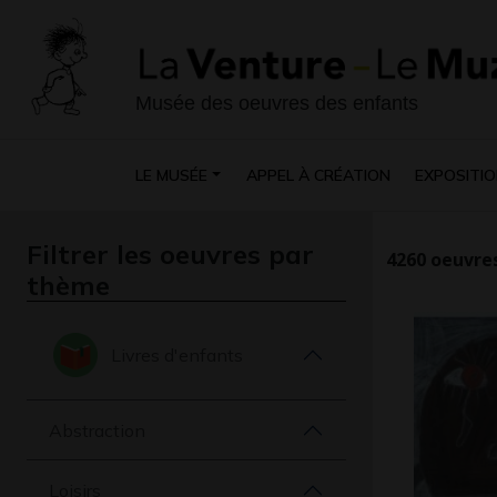
Musée des oeuvres des enfants
LE MUSÉE
APPEL À CRÉATION
EXPOSITIO
Filtrer les oeuvres par
4260
oeuvres
thème
Livres d'enfants
Abstraction
Loisirs