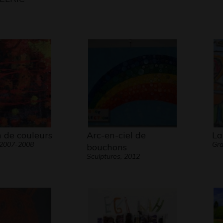
 de couleurs
Arc-en-ciel de
La
 2007-2008
Gr
bouchons
Sculptures, 2012