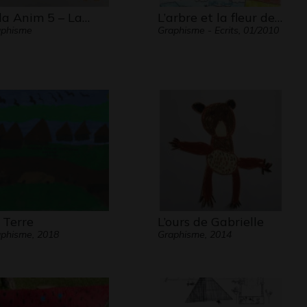
la Anim 5 – La…
L’arbre et la fleur de…
aphisme
Graphisme - Ecrits, 01/2010
 Terre
L’ours de Gabrielle
phisme, 2018
Graphisme, 2014