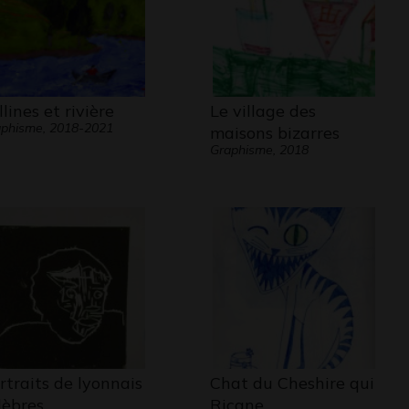
llines et rivière
Le village des
phisme, 2018-2021
maisons bizarres
Graphisme, 2018
rtraits de lyonnais
Chat du Cheshire qui
lèbres
Ricane