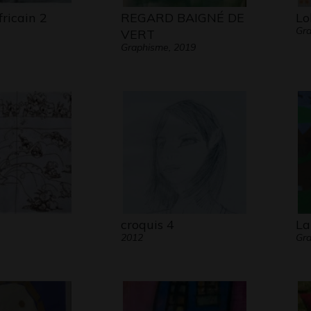
ricain 2
REGARD BAIGNÉ DE
Lo
Gr
VERT
Graphisme, 2019
croquis 4
La
2012
Gra