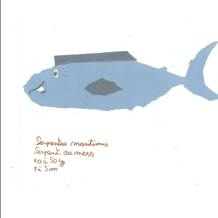
Musée des oeuvres des enfants
Filtrer les oeuvres par thème
Filtrer les oeuvres par technique
4260
oeuvres trouvées