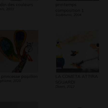
rdin des couleurs
printemps
ers, 2003
composition 1
Sculptures, 2004
 princesse papillon
LA COMETA ATTIRA
phisme, 2020
SGUARDI
Divers, 2012