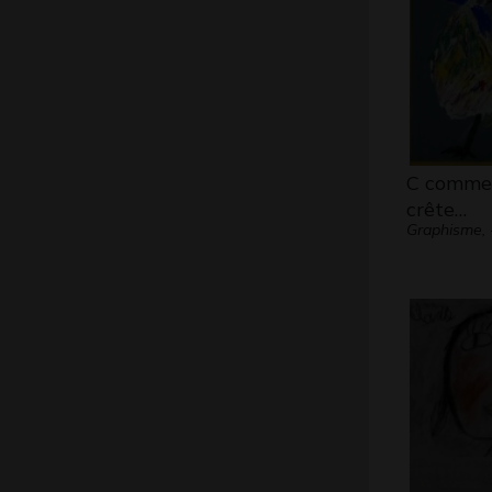
C comme
crête…
Graphisme, 