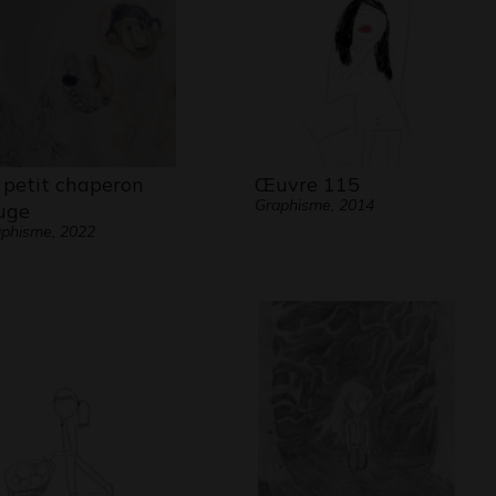
 petit chaperon
Œuvre 115
Graphisme, 2014
uge
phisme, 2022