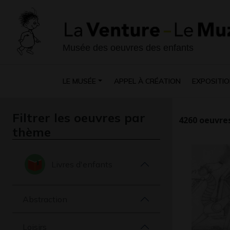
Musée des oeuvres des enfants
LE MUSÉE
APPEL À CRÉATION
EXPOSITIO
Filtrer les oeuvres par
4260
oeuvres
thème
Livres d'enfants
Abstraction
Loisirs