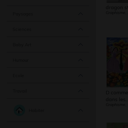
dragon 
Graphisme,
Paysages
Sciences
Baby Art
Humour
Ecole
Travail
D comme
dans les
Graphisme, 
Habiter