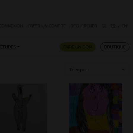
CONNEXION
CRÉER UN COMPTE
RECHERCHER
FR
EN
/
ÉTUDES
FAIRE UN DON
BOUTIQUE