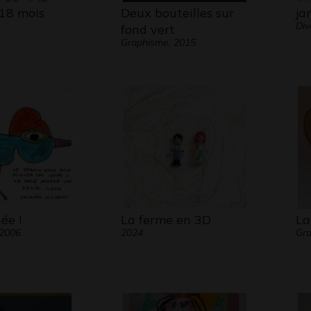
 18 mois
Deux bouteilles sur
ja
Div
fond vert
Graphisme, 2015
ée !
La ferme en 3D
La
 2006
2024
Gra