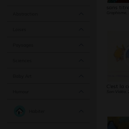
sans titr
Graphisme,
Abstraction
Loisirs
Paysages
Sciences
Baby Art
C’est la 
Humour
Son-Vidéo, 
Habiter