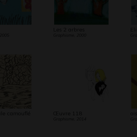
Les 2 arbres
El
 2005
Graphisme, 2000
Gr
ile camouflé
Œuvre 118
oi
Graphisme, 2014
Gra