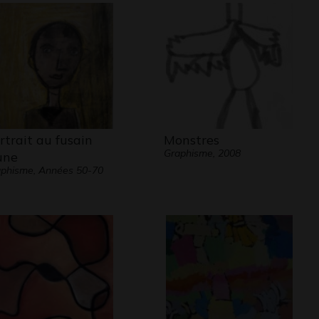
rtrait au fusain
Monstres
Graphisme, 2008
une
phisme, Années 50-70