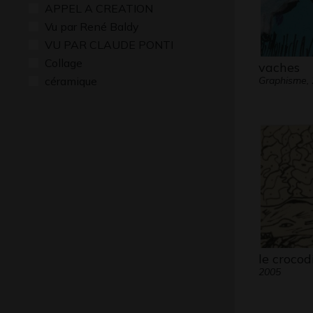
APPEL A CREATION
Vu par René Baldy
VU PAR CLAUDE PONTI
Collage
vaches
céramique
Graphisme,
le crocod
2005