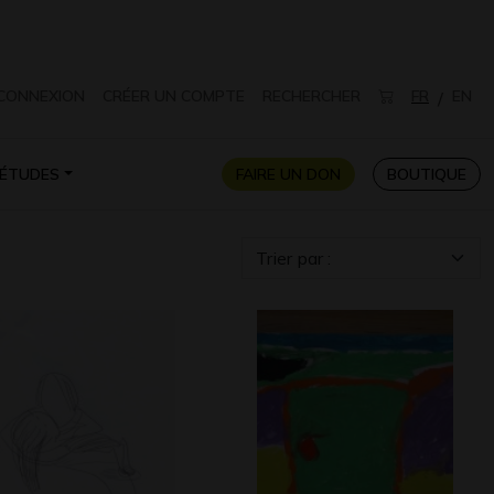
CONNEXION
CRÉER UN COMPTE
RECHERCHER
FR
EN
/
ÉTUDES
FAIRE UN DON
BOUTIQUE