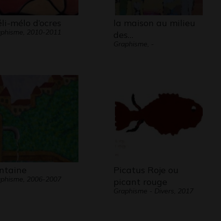
li-mélo d’ocres
la maison au milieu
phisme, 2010-2011
des…
Graphisme, -
ntaine
Picatus Roje ou
phisme, 2006-2007
picant rouge
Graphisme - Divers, 2017