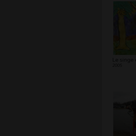
Le singe 
2005