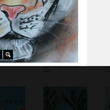
 2015
Graphisme
Gra
UNIVERS SPIRAL
O 
2019
Gra