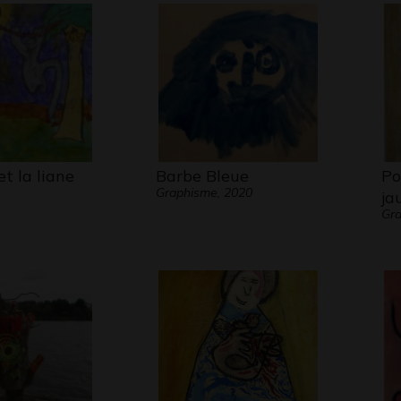
et la liane
Barbe Bleue
Po
Graphisme, 2020
ja
Gra