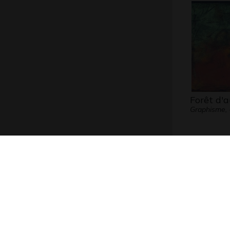
Forêt d'
Graphisme, 