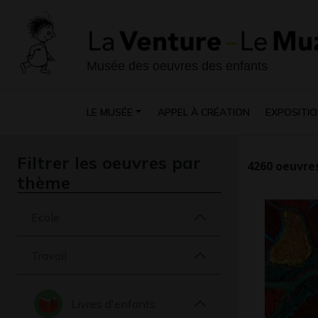
Musée des oeuvres des enfants
LE MUSÉE
APPEL À CRÉATION
EXPOSITIO
Filtrer les oeuvres par
4260
oeuvres
thème
Ecole
Travail
Livres d'enfants