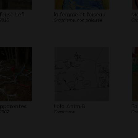
feuse Lefi
la femme et l’oiseau
Mé
 2015
Graphisme, non précisée
Gra
apparentes
Lola Anim 8
Fo
 2007
Graphisme
Gra