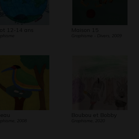
iot 12-14 ans
Maison 15
aphisme
Graphisme - Divers, 2009
seau
Boubou et Bobby
phisme, 2008
Graphisme, 2020