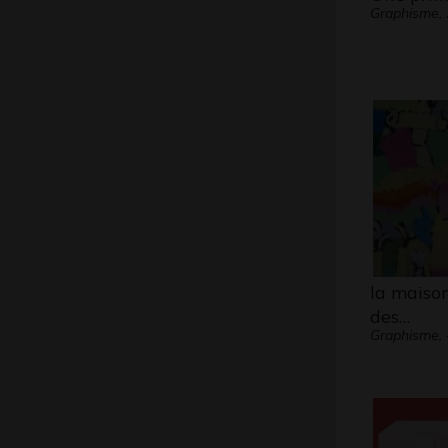
Graphisme,
la maiso
des…
Graphisme, 