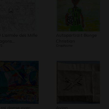
 L’armée des Mille
Autoportrait Bonge
agons…
Christian
21
Graphisme
 roi danse avec
Avion