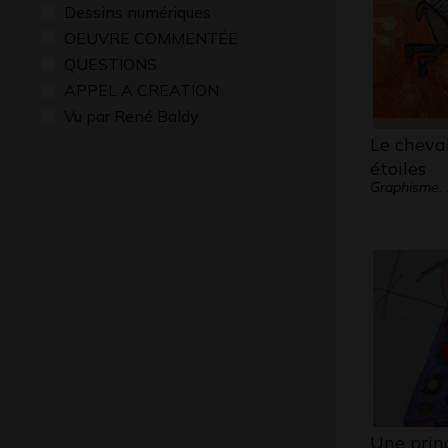
Dessins numériques
OEUVRE COMMENTÉE
QUESTIONS
APPEL A CREATION
Vu par René Baldy
Le cheval
étoiles
Graphisme,
Une prin