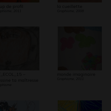
up de profil
la cueillette
phisme, 2011
Graphisme, 2008
_ECOL_15 –
monde imaginaire
Graphisme, 2011
ssine ta maîtresse
aphisme