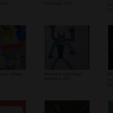
 2020
Graphisme, 2014
l’
Gr
n au milieu
Monstre catcheur
Ma
Graphisme, 2021
tr
-
Gra