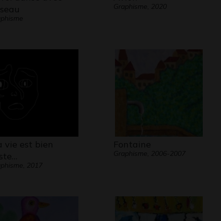
Graphisme, 2020
oiseau
aphisme
 vie est bien
Fontaine
Graphisme, 2006-2007
iste…
phisme, 2017