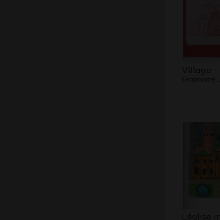
Village
Graphisme,
L’église 