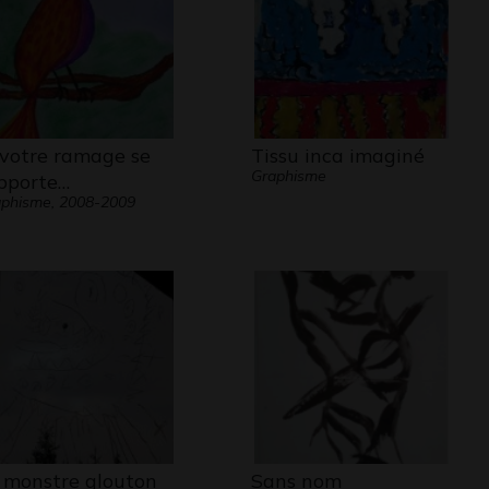
 votre ramage se
Tissu inca imaginé
Graphisme
pporte…
phisme, 2008-2009
 monstre glouton
Sans nom