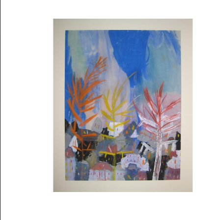
Musée des oeuvres des enfants
Filtrer les oeuvres par thème
Filtrer les oeuvres par technique
4260
oeuvres trouvées